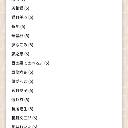
灰銀猫 (5)
猫野美羽 (5)
糸加 (5)
華音楓 (5)
藤なごみ (5)
藤之恵 (5)
西の果てのぺろ。 (5)
西條六花 (5)
諏訪ぺこ (5)
辺野夏子 (5)
遠都衣 (5)
長尾隆生 (5)
長野文三郎 (5)
阿井りいあ (5)