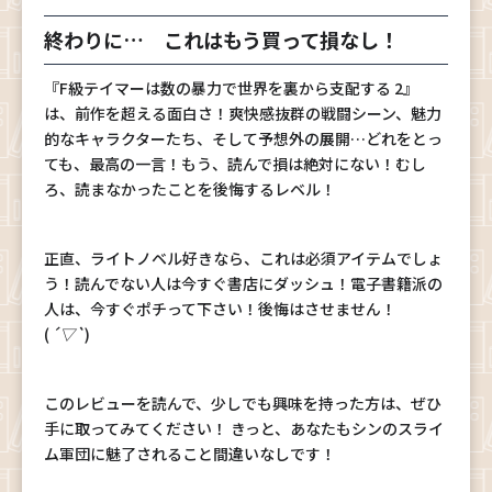
終わりに… これはもう買って損なし！
『F級テイマーは数の暴力で世界を裏から支配する 2』
は、前作を超える面白さ！爽快感抜群の戦闘シーン、魅力
的なキャラクターたち、そして予想外の展開…どれをとっ
ても、最高の一言！もう、読んで損は絶対にない！むし
ろ、読まなかったことを後悔するレベル！
正直、ライトノベル好きなら、これは必須アイテムでしょ
う！読んでない人は今すぐ書店にダッシュ！電子書籍派の
人は、今すぐポチって下さい！後悔はさせません！
(
´▽`
)
このレビューを読んで、少しでも興味を持った方は、ぜひ
手に取ってみてください！ きっと、あなたもシンのスライ
ム軍団に魅了されること間違いなしです！