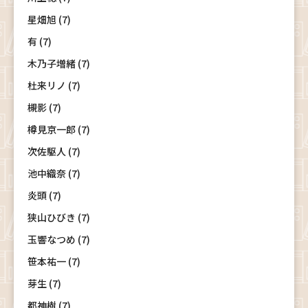
星畑旭 (7)
有 (7)
木乃子増緒 (7)
杜来リノ (7)
槻影 (7)
樽見京一郎 (7)
次佐駆人 (7)
池中織奈 (7)
炎頭 (7)
狭山ひびき (7)
玉響なつめ (7)
笹本祐一 (7)
芽生 (7)
都神樹 (7)