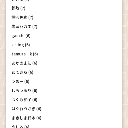
鍋敷 (7)
鬱沢色素 (7)
黒留ハガネ (7)
gacchi (6)
k‐ing (6)
tamura‐k (6)
あかのまに (6)
あてきち (6)
うめー (6)
しろうるり (6)
つくも茄子 (6)
はぐれうさぎ (6)
まきしま鈴木 (6)
やしろ (6)