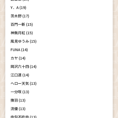
Y．A (19)
茨木野 (17)
百門一新 (15)
神無月紅 (15)
風見ゆうみ (15)
FUNA (14)
カヤ (14)
岡沢六十四 (14)
江口連 (14)
ヘロー天気 (13)
一分咲 (13)
撫羽 (13)
流優 (13)
肉包不吃肉 (13)