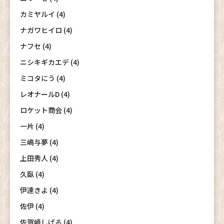
カミヤルイ (4)
ナガワヒイロ (4)
ナフセ (4)
ニシキギカエデ (4)
ミコタにう (4)
レオナールD (4)
ロケット商会 (4)
一片 (4)
三嶋与夢 (4)
上田秀人 (4)
久臥 (4)
伊達きよ (4)
佐伊 (4)
佐賀崎しげる (4)