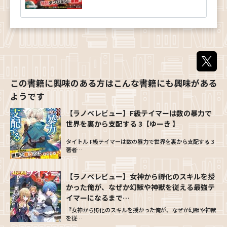
【ラノベレビュー】F級テイマーは数の暴力で
世界を裏から支配する 3【ゆーき 】
タイトル F級テイマーは数の暴力で世界を裏から支配する 3
著者…
【ラノベレビュー】女神から孵化のスキルを授
かった俺が、なぜか幻獣や神獣を従える最強テ
イマーになるまで…
『女神から孵化のスキルを授かった俺が、なぜか幻獣や神獣
を従…