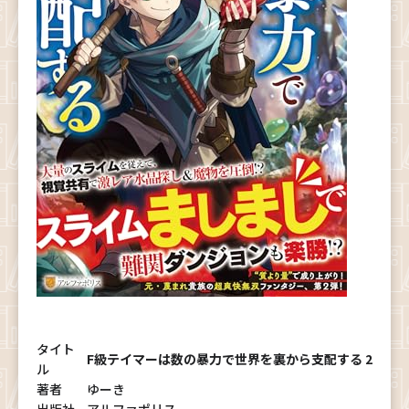
タイト
F級テイマーは数の暴力で世界を裏から支配する 2
ル
著者
ゆーき