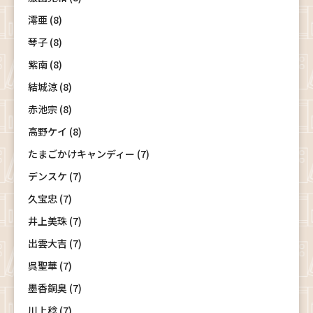
澪亜 (8)
琴子 (8)
紫南 (8)
結城涼 (8)
赤池宗 (8)
高野ケイ (8)
たまごかけキャンディー (7)
デンスケ (7)
久宝忠 (7)
井上美珠 (7)
出雲大吉 (7)
呉聖華 (7)
墨香銅臭 (7)
川上稔 (7)