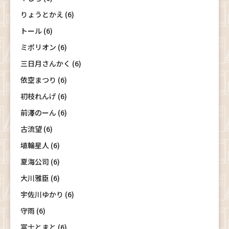
りょうとかえ (6)
トール (6)
ミポリオン (6)
三日月さんかく (6)
依空まつり (6)
初枝れんげ (6)
前澤のーん (6)
古流望 (6)
埴輪星人 (6)
夏海公司 (6)
大川雅臣 (6)
宇佐川ゆかり (6)
守雨 (6)
富士とまと (6)