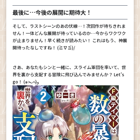
最後に…今後の展開に期待大！
そして、ラストシーンのあの伏線…！次回作が待ちきれま
せん！一体どんな展開が待っているのか…今からワクワク
が止まりません！早く続きが読みたい！ これはもう、神展
開待ったなしですね！ (≧∇≦)/
さあ、あなたもシンと一緒に、スライム軍団を率いて、世
界を裏から支配する冒険に飛び込んでみませんか？ Let's
go！ (๑˃̵ᴗ˂̵)و