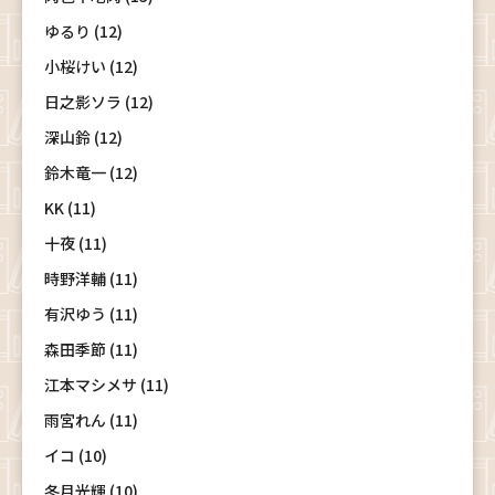
ゆるり (12)
小桜けい (12)
日之影ソラ (12)
深山鈴 (12)
鈴木竜一 (12)
KK (11)
十夜 (11)
時野洋輔 (11)
有沢ゆう (11)
森田季節 (11)
江本マシメサ (11)
雨宮れん (11)
イコ (10)
冬月光輝 (10)