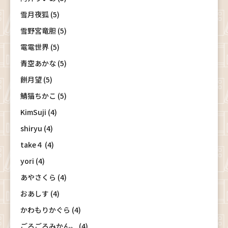
雪月夜狐 (5)
雪野宮竜胆 (5)
電電世界 (5)
青空あかな (5)
餅月望 (5)
鯖猫ちかこ (5)
KimSuji (4)
shiryu (4)
take４ (4)
yori (4)
あやさくら (4)
おあしす (4)
かわもりかぐら (4)
ごろごろみかん。 (4)