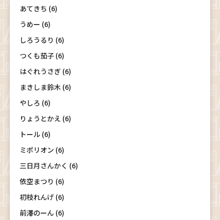
あてきち (6)
うめー (6)
しろうるり (6)
つくも茄子 (6)
はぐれうさぎ (6)
まきしま鈴木 (6)
やしろ (6)
りょうとかえ (6)
トール (6)
ミポリオン (6)
三日月さんかく (6)
依空まつり (6)
初枝れんげ (6)
前澤のーん (6)