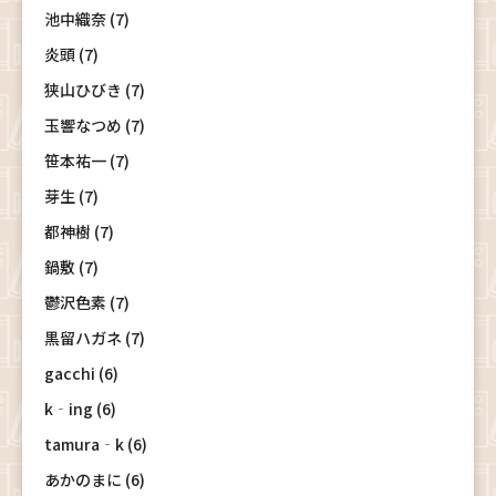
池中織奈 (7)
炎頭 (7)
狭山ひびき (7)
玉響なつめ (7)
笹本祐一 (7)
芽生 (7)
都神樹 (7)
鍋敷 (7)
鬱沢色素 (7)
黒留ハガネ (7)
gacchi (6)
k‐ing (6)
tamura‐k (6)
あかのまに (6)