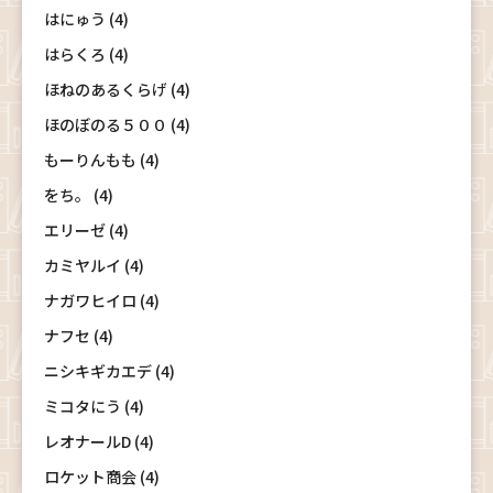
はにゅう (4)
はらくろ (4)
ほねのあるくらげ (4)
ほのぼのる５００ (4)
もーりんもも (4)
をち。 (4)
エリーゼ (4)
カミヤルイ (4)
ナガワヒイロ (4)
ナフセ (4)
ニシキギカエデ (4)
ミコタにう (4)
レオナールD (4)
ロケット商会 (4)