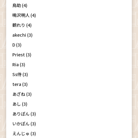
鳥助 (4)
鳴沢明人 (4)
鶴れり (4)
akechi (3)
D (3)
Priest (3)
Ria (3)
Ss侍 (3)
tera (3)
あざね (3)
あし (3)
ありぽん (3)
いかぽん (3)
えんじゅ (3)