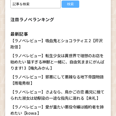
注目ラノベランキング
最新記事
【ラノベレビュー】吸血鬼とショコラティエ 2【芹沢
政信 】
【ラノベレビュー】転生少女は異世界で理想のお店を
始めたい 猫すぎる神獣と一緒に、自由気ままにがんば
ります! 3【梅丸みかん 】
【ラノベレビュー】邪悪にして悪辣なる地下帝国物語
【雨竜秀樹 】
【ラノベレビュー】さよなら、鳥かごの恋 義兄に捨て
られた淑女は幼馴染の一途な指先に溺れる【未礼 】
【ラノベレビュー】愛が重たい悪役令嬢は婚約者を諦
めたい【kowa 】