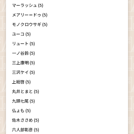
マーラッシュ (5)
メアリー＝ドゥ (5)
モノクロウサギ (5)
ユーコ (5)
リュート (5)
一ノ谷鈴 (5)
三上康明 (5)
三沢ケイ (5)
上総啓 (5)
丸井とまと (5)
九頭七尾 (5)
仏ょも (5)
佐木ささめ (5)
六人部彰彦 (5)