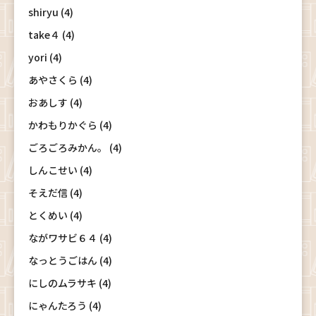
shiryu (4)
take４ (4)
yori (4)
あやさくら (4)
おあしす (4)
かわもりかぐら (4)
ごろごろみかん。 (4)
しんこせい (4)
そえだ信 (4)
とくめい (4)
ながワサビ６４ (4)
なっとうごはん (4)
にしのムラサキ (4)
にゃんたろう (4)