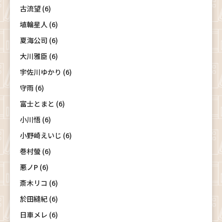
古流望 (6)
埴輪星人 (6)
夏海公司 (6)
大川雅臣 (6)
宇佐川ゆかり (6)
守雨 (6)
富士とまと (6)
小川悟 (6)
小野崎えいじ (6)
巻村螢 (6)
悪ノP (6)
斎木リコ (6)
於田縫紀 (6)
日車メレ (6)