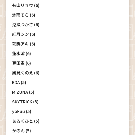
有山リョウ (6)
氷雨そら (6)
港瀬つかさ (6)
紅月シン (6)
萩鵜アキ (6)
蓮水涼 (6)
豆田麦 (6)
風見くのえ (6)
EDA (5)
MIZUNA (5)
SKYTRICK (5)
yokuu (5)
あるくひと (5)
かのん (5)