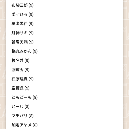
布袋三郎 (9)
愛七ひろ (9)
早瀬黒絵 (9)
月神サキ (9)
朝陽天満 (9)
梅丸みかん (9)
榛名丼 (9)
渡琉兎 (9)
石原理夏 (9)
空野進 (9)
ともどーも (8)
とーわ (8)
マチバリ (8)
加地アヤメ (8)