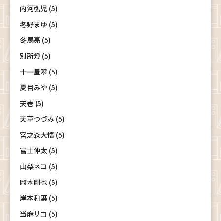
内河弘児 (5)
冬野まゆ (5)
冬馬亮 (5)
別所燈 (5)
十一屋翠 (5)
夏目みや (5)
天壱 (5)
天草つづみ (5)
宮之森大悟 (5)
富士伸太 (5)
山梨ネコ (5)
岡本剛也 (5)
岸本和葉 (5)
当麻リコ (5)