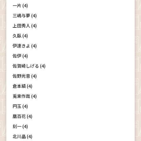
一片 (4)
三嶋与夢 (4)
上田秀人 (4)
久臥 (4)
伊達きよ (4)
佐伊 (4)
佐賀崎しげる (4)
佐野光音 (4)
倉本縞 (4)
兎束作哉 (4)
円玉 (4)
凰百花 (4)
刻一 (4)
北川晶 (4)