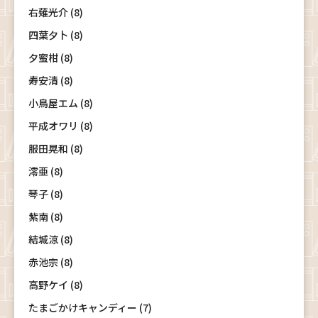
右薙光介 (8)
四葉夕卜 (8)
夕蜜柑 (8)
寿安清 (8)
小鳥屋エム (8)
平成オワリ (8)
服田晃和 (8)
澪亜 (8)
琴子 (8)
紫南 (8)
結城涼 (8)
赤池宗 (8)
高野ケイ (8)
たまごかけキャンディー (7)