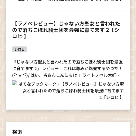
【ラノベレビュー】じゃない方聖女と言われた
ので落ちこぼれ騎士団を最強に育てます 2【シ
ロヒ 】
シロヒ
『じゃない方聖女と言われたので落ちこぼれ騎士団を最強
に育てます 2』 レビュー：これは尊みが爆発するやつだ！
(≧∇≦)/ はい、皆さんこんにちは！ ライトノベル大好き
30歳独身男性の俺です！ 今回は、待ちに待った『じゃな
い方聖女と言われたので落ちこぼれ…
検索