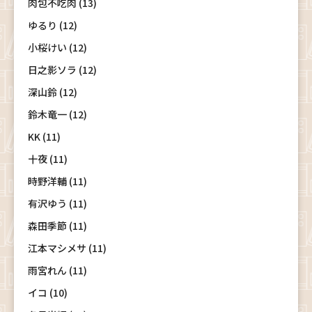
肉包不吃肉 (13)
ゆるり (12)
小桜けい (12)
日之影ソラ (12)
深山鈴 (12)
鈴木竜一 (12)
KK (11)
十夜 (11)
時野洋輔 (11)
有沢ゆう (11)
森田季節 (11)
江本マシメサ (11)
雨宮れん (11)
イコ (10)