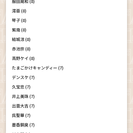
服田晃和 (8)
澪亜 (8)
琴子 (8)
紫南 (8)
結城涼 (8)
赤池宗 (8)
高野ケイ (8)
たまごかけキャンディー (7)
デンスケ (7)
久宝忠 (7)
井上美珠 (7)
出雲大吉 (7)
呉聖華 (7)
墨香銅臭 (7)