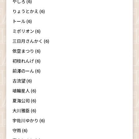
やしろ (6)
りょうとかえ (6)
トール (6)
ミポリオン (6)
三日月さんかく (6)
依空まつり (6)
初枝れんげ (6)
前澤のーん (6)
古流望 (6)
埴輪星人 (6)
夏海公司 (6)
大川雅臣 (6)
宇佐川ゆかり (6)
守雨 (6)