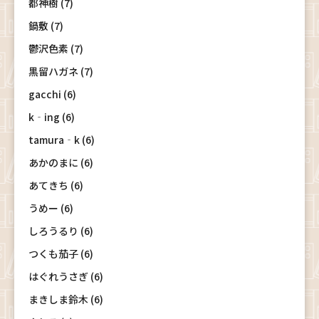
都神樹 (7)
鍋敷 (7)
鬱沢色素 (7)
黒留ハガネ (7)
gacchi (6)
k‐ing (6)
tamura‐k (6)
あかのまに (6)
あてきち (6)
うめー (6)
しろうるり (6)
つくも茄子 (6)
はぐれうさぎ (6)
まきしま鈴木 (6)