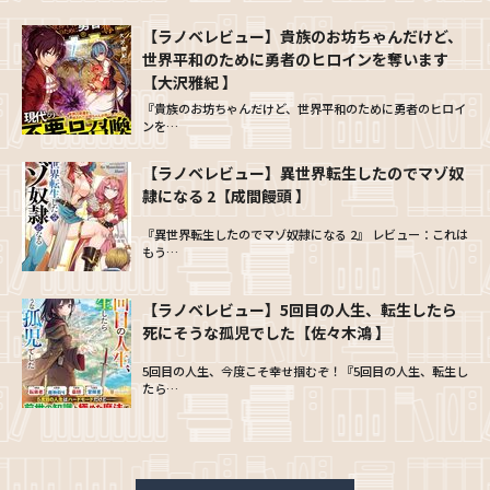
【ラノベレビュー】貴族のお坊ちゃんだけど、
世界平和のために勇者のヒロインを奪います
【大沢雅紀 】
『貴族のお坊ちゃんだけど、世界平和のために勇者のヒロイ
ンを…
【ラノベレビュー】異世界転生したのでマゾ奴
隷になる 2【成間饅頭 】
『異世界転生したのでマゾ奴隷になる 2』 レビュー：これは
もう…
【ラノベレビュー】5回目の人生、転生したら
死にそうな孤児でした【佐々木鴻 】
5回目の人生、今度こそ幸せ掴むぞ！『5回目の人生、転生し
たら…