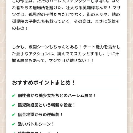
この作品は、ただのハーレムファンタジーじゃない。はぐ
れ者たちの居場所を賭けた、壮大なる英雄譚なんだ！ マサ
ツグは、孤児院の子供たちだけでなく、街の人々や、他の
孤児院の子供たちも救っていく。その姿は、まさに英雄そ
のもの！
しかも、戦闘シーンもちゃんとある！ チート能力を活かし
た派手なアクションは、読んでてスカッとするし、手に汗
握る展開もあって、マジで目が離せない！！
おすすめポイントまとめ！
個性豊かな美少女たちとのハーレム展開！
孤児院経営という斬新な設定！
借金地獄からの逆転劇！
熱いバトルシーン！