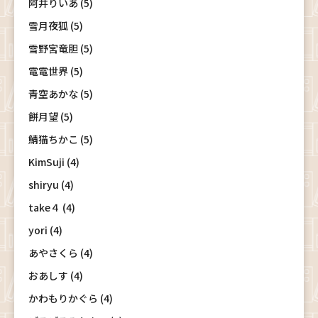
阿井りいあ (5)
雪月夜狐 (5)
雪野宮竜胆 (5)
電電世界 (5)
青空あかな (5)
餅月望 (5)
鯖猫ちかこ (5)
KimSuji (4)
shiryu (4)
take４ (4)
yori (4)
あやさくら (4)
おあしす (4)
かわもりかぐら (4)