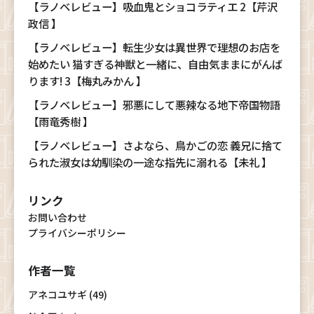
【ラノベレビュー】吸血鬼とショコラティエ 2【芹沢
政信 】
【ラノベレビュー】転生少女は異世界で理想のお店を
始めたい 猫すぎる神獣と一緒に、自由気ままにがんば
ります! 3【梅丸みかん 】
【ラノベレビュー】邪悪にして悪辣なる地下帝国物語
【雨竜秀樹 】
【ラノベレビュー】さよなら、鳥かごの恋 義兄に捨て
られた淑女は幼馴染の一途な指先に溺れる【未礼 】
リンク
お問い合わせ
プライバシーポリシー
作者一覧
アネコユサギ (49)