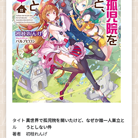
タイト
異世界で孤児院を開いたけど、なぜか誰一人巣立と
ル
うとしない件
著者
初枝れんげ