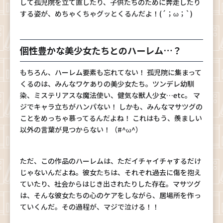
して孤児院を立て直したり、子供たちのために奔走したり
する姿が、めちゃくちゃグッとくるんだよ！(´；ω；`)
個性豊かな美少女たちとのハーレム…？
もちろん、ハーレム要素も忘れてない！ 孤児院に集まって
くるのは、みんなワケありの美少女たち。ツンデレ幼馴
染、ミステリアスな魔法使い、健気な獣人少女…etc。 マ
ジでキャラ立ちがハンパない！ しかも、みんなマサツグの
ことをめっちゃ慕ってるんだよね！ これはもう、羨ましい
以外の言葉が見つからない！（#^ω^）
ただ、この作品のハーレムは、ただイチャイチャするだけ
じゃないんだよね。彼女たちは、それぞれ過去に傷を抱え
ていたり、社会からはじき出されたりした存在。マサツグ
は、そんな彼女たちの心のケアをしながら、居場所を作っ
ていくんだ。その過程が、マジで泣ける！！