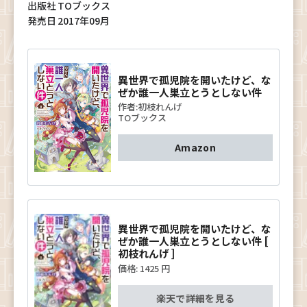
出版社
TOブックス
発売日
2017年09月
異世界で孤児院を開いたけど、な
ぜか誰一人巣立とうとしない件
作者:
初枝れんげ
TOブックス
Amazon
異世界で孤児院を開いたけど、な
ぜか誰一人巣立とうとしない件 [
初枝れんげ ]
価格:
1425 円
楽天で詳細を見る