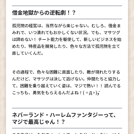
借金地獄からの逆転劇！？
孤児院の経営は、当然ながら楽じゃない。むしろ、借金ま
みれで、いつ潰れてもおかしくない状況。でも、マサツグ
は諦めない！ チート能力を駆使して、新しいビジネスを始
めたり、特産品を開発したり、色々な方法で孤児院を立て
直していくんだ。
その過程で、色々な困難に直面したり、敵が現れたりする
んだけど、マサツグは決して逃げない。仲間たちと協力し
て、困難を乗り越えていく姿は、マジで熱い！！ 読んでる
こっちも、勇気をもらえるんだよね！( ✧Д✧)و ̑̑
ネバーランド・ハーレムファンタジーって、
マジで最高じゃん！？