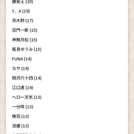
錬金王 (20)
Y．A (19)
茨木野 (17)
百門一新 (15)
神無月紅 (15)
風見ゆうみ (15)
FUNA (14)
カヤ (14)
岡沢六十四 (14)
江口連 (14)
ヘロー天気 (13)
一分咲 (13)
撫羽 (13)
流優 (13)