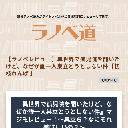
雑食ラノベ読みがライトノベル作品を徹底的にレビューしてます。
【ラノベレビュー】異世界で孤児院を開いた
けど、なぜか誰一人巣立とうとしない件【初
枝れんげ 】
初枝れんげ
『異世界で孤児院を開いたけど、な
ぜか誰一人巣立とうとしない件』マ
ジ卍レビュー！～巣立ち？なにそれ
美味しいの？～