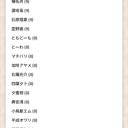
榛名丼 (9)
渡琉兎 (9)
石原理夏 (9)
空野進 (9)
ともどーも (8)
とーわ (8)
マチバリ (8)
加地アヤメ (8)
右薙光介 (8)
四葉夕卜 (8)
夕蜜柑 (8)
寿安清 (8)
小鳥屋エム (8)
平成オワリ (8)