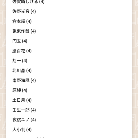
佐賀崎しげる (4)
佐野光音 (4)
倉本縞 (4)
兎束作哉 (4)
円玉 (4)
凰百花 (4)
刻一 (4)
北川晶 (4)
南野海風 (4)
原純 (4)
土日月 (4)
壬生一郎 (4)
夜桜ユノ (4)
大小判 (4)