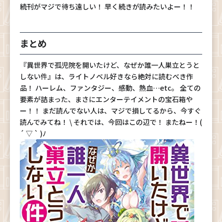
続刊がマジで待ち遠しい！ 早く続きが読みたいよー！！
まとめ
『異世界で孤児院を開いたけど、なぜか誰一人巣立とうと
しない件』は、ライトノベル好きなら絶対に読むべき作
品！ ハーレム、ファンタジー、感動、熱血…etc。 全ての
要素が詰まった、まさにエンターテイメントの宝石箱や
ー！！ まだ読んでない人は、マジで損してるから、今すぐ
読んでみてね！ \ それでは、今回はこの辺で！ またねー！(
´ ▽ ` )ﾉ