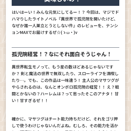
はいはーい！みんな元気にしてるー！？ 今回は、マジでド
ハマりしたライトノベル『異世界で孤児院を開いたけど、
なぜか誰一人巣立とうとしない件』のレビューを、テンシ
ョンMAXでお届けするぜ☆(ゝω・)v
孤児院経営！？なにそれ面白そうじゃん！
異世界転生モノって、もう星の数ほどあるじゃないです
か？ 剣と魔法の世界で無双したり、スローライフを満喫し
たり…。でも、この作品は一味違う！ 主人公のマサツグが
やらされるのは、なんとオンボロ孤児院の経営！！ え？戦
闘とかないの？ハーレムは？って思ったそこのアナタ！ 甘
い！甘すぎるぜ！！
確かに、マサツグはチート能力持ちだけど、それをゴリ押
しで使うわけじゃないんだよね。むしろ、その能力を活か