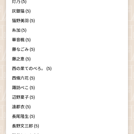
灯乃 (5)
灰銀猫 (5)
猫野美羽 (5)
糸加 (5)
華音楓 (5)
藤なごみ (5)
藤之恵 (5)
西の果てのぺろ。 (5)
西條六花 (5)
諏訪ぺこ (5)
辺野夏子 (5)
遠都衣 (5)
長尾隆生 (5)
長野文三郎 (5)