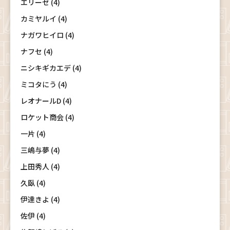
エリーゼ (4)
カミヤルイ (4)
ナガワヒイロ (4)
ナフセ (4)
ニシキギカエデ (4)
ミコタにう (4)
レオナールD (4)
ロケット商会 (4)
一片 (4)
三嶋与夢 (4)
上田秀人 (4)
久臥 (4)
伊達きよ (4)
佐伊 (4)