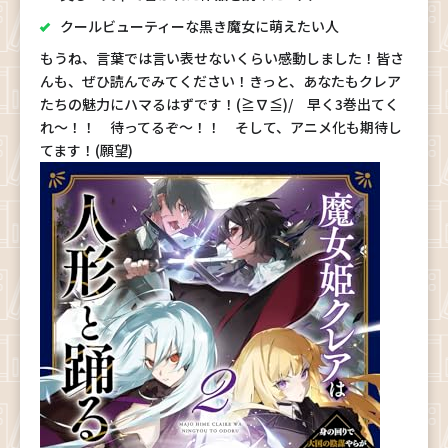
クールビューティーな黒き魔女に萌えたい人
もうね、言葉では言い表せないくらい感動しました！皆さ
んも、ぜひ読んでみてください！きっと、あなたもクレア
たちの魅力にハマるはずです！(≧∇≦)/ 早く3巻出てく
れ～！！ 待ってるぞ～！！ そして、アニメ化も期待し
てます！(願望)