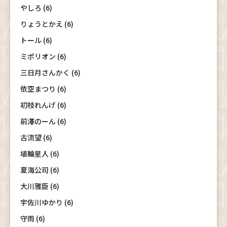
やしろ (6)
りょうとかえ (6)
トール (6)
ミポリオン (6)
三日月さんかく (6)
依空まつり (6)
初枝れんげ (6)
前澤のーん (6)
古流望 (6)
埴輪星人 (6)
夏海公司 (6)
大川雅臣 (6)
宇佐川ゆかり (6)
守雨 (6)