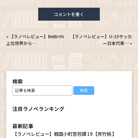
コメントを書く
«
【ラノベレビュー】ReBirth
【ラノベレビュー】U-15サッカ
上位世界から…
ー日本代表…
»
検索
注目ラノベランキング
最新記事
【ラノベレビュー】戦国小町苦労譚 19【夾竹桃 】