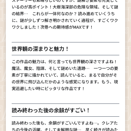
ストーリーも素晴らしいのですが、謎解き要素も充実して
いるのが高ポイント！大樹海深部の危険な領域、そして謎
の結界… これらが一体何なのか？ 読み進めていくうち
に、謎が少しずつ解き明かされていく過程が、すごくワク
ワクしました！次巻への期待感がMAXです！
世界観の深まりと魅力！
この作品の魅力は、何と言っても世界観の深さですよね！
魔法、魔女、陰謀、そして謎めいた遺跡… 一つ一つの要
素が丁寧に描かれていて、読んでいると、まるで自分がそ
の世界に飛び込んだかのような感覚になります。もう、現
実逃避したい時にピッタリな作品です！
読み終わった後の余韻がすごい！
読み終わった後も、余韻がすごいんですよね…。クレアた
ちの今後の活躍、そして未解明な謎… 早く続きが読みた