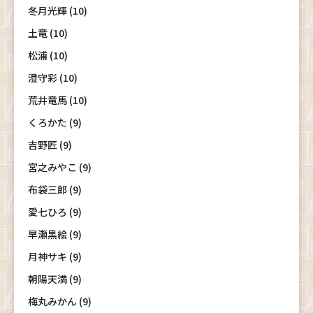
冬月光輝 (10)
土竜 (10)
松浦 (10)
澄守彩 (10)
荒井竜馬 (10)
くろかた (9)
吉野匠 (9)
宮之みやこ (9)
布袋三郎 (9)
愛七ひろ (9)
早瀬黒絵 (9)
月神サキ (9)
朝陽天満 (9)
梅丸みかん (9)