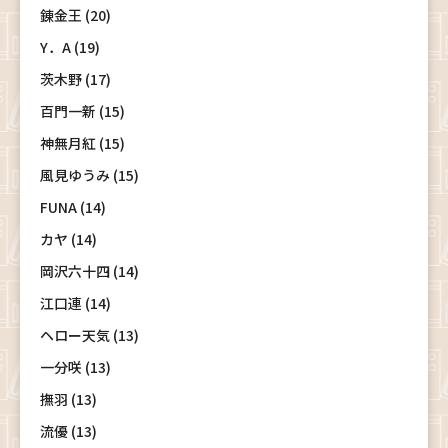
錬金王 (20)
Y．A (19)
茨木野 (17)
百門一新 (15)
神無月紅 (15)
風見ゆうみ (15)
FUNA (14)
カヤ (14)
岡沢六十四 (14)
江口連 (14)
ヘロー天気 (13)
一分咲 (13)
撫羽 (13)
流優 (13)