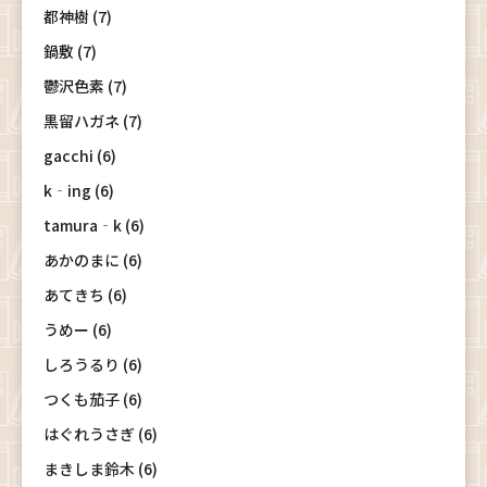
都神樹 (7)
鍋敷 (7)
鬱沢色素 (7)
黒留ハガネ (7)
gacchi (6)
k‐ing (6)
tamura‐k (6)
あかのまに (6)
あてきち (6)
うめー (6)
しろうるり (6)
つくも茄子 (6)
はぐれうさぎ (6)
まきしま鈴木 (6)