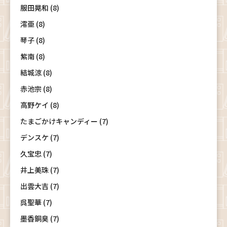
服田晃和 (8)
澪亜 (8)
琴子 (8)
紫南 (8)
結城涼 (8)
赤池宗 (8)
高野ケイ (8)
たまごかけキャンディー (7)
デンスケ (7)
久宝忠 (7)
井上美珠 (7)
出雲大吉 (7)
呉聖華 (7)
墨香銅臭 (7)