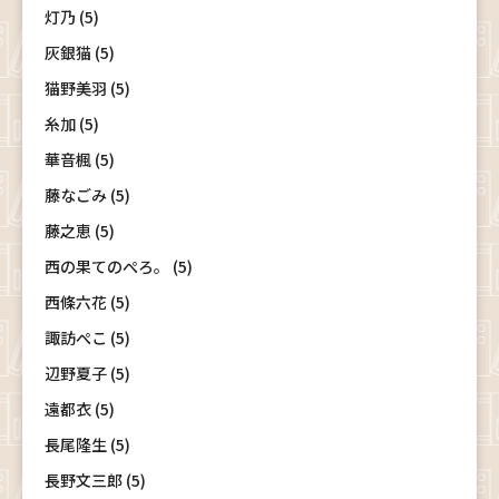
灯乃 (5)
灰銀猫 (5)
猫野美羽 (5)
糸加 (5)
華音楓 (5)
藤なごみ (5)
藤之恵 (5)
西の果てのぺろ。 (5)
西條六花 (5)
諏訪ぺこ (5)
辺野夏子 (5)
遠都衣 (5)
長尾隆生 (5)
長野文三郎 (5)