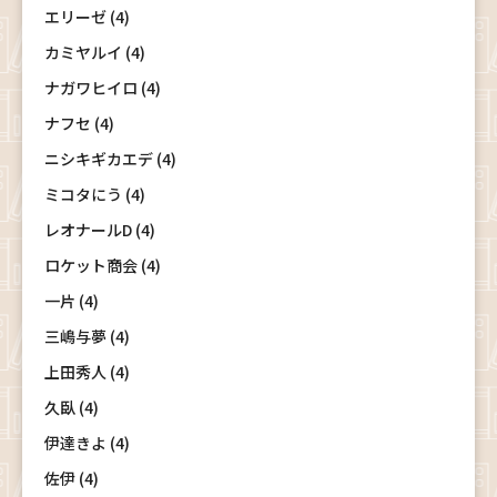
エリーゼ (4)
カミヤルイ (4)
ナガワヒイロ (4)
ナフセ (4)
ニシキギカエデ (4)
ミコタにう (4)
レオナールD (4)
ロケット商会 (4)
一片 (4)
三嶋与夢 (4)
上田秀人 (4)
久臥 (4)
伊達きよ (4)
佐伊 (4)