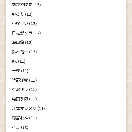
肉包不吃肉 (13)
ゆるり (12)
小桜けい (12)
日之影ソラ (12)
深山鈴 (12)
鈴木竜一 (12)
KK (11)
十夜 (11)
時野洋輔 (11)
有沢ゆう (11)
森田季節 (11)
江本マシメサ (11)
雨宮れん (11)
イコ (10)