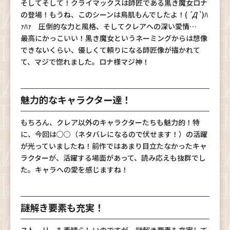
そしてそして！クライマックスは師匠である黒き魔女ロナ
の登場！もうね、このシーンは鳥肌もんでしたよ！(
´Д`
)ﾊ
ｧﾊｧ 圧倒的な力と風格、そしてクレアへの深い愛情…
最高にかっこいい！黒き魔女というネーミングからは想像
できないくらい、優しくて頼りになる師匠像が描かれて
て、マジで惚れました。ロナ様マジ神！
魅力的なキャラクター達！
もちろん、クレア以外のキャラクターたちも魅力的！特
に、今回は○○（ネタバレになるので伏せます！）の活躍
が光っていましたね！前作ではあまり目立たなかったキャ
ラクターが、活躍する場面があって、読み応えも抜群でし
た。キャラへの愛を感じますね！
謎解き要素も充実！