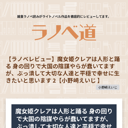
雑食ラノベ読みがライトノベル作品を徹底的にレビューしてます。
【ラノベレビュー】魔女姫クレアは人形と踊
る 身の回りで大国の陰謀やらが蠢いてます
が、ぶっ潰して大切な人達と平穏で幸せに生
きたいと思います 2【小野崎えいじ 】
小野崎えいじ
魔女姫クレアは人形と踊る 身の回り
で大国の陰謀やらが蠢いてますが、
ぶっ潰して大切な人達と平穏で幸せ