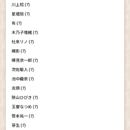
川上稔 (7)
星畑旭 (7)
有 (7)
木乃子増緒 (7)
杜来リノ (7)
槻影 (7)
樽見京一郎 (7)
次佐駆人 (7)
池中織奈 (7)
炎頭 (7)
狭山ひびき (7)
玉響なつめ (7)
笹本祐一 (7)
芽生 (7)