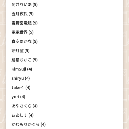
阿井りいあ (5)
雪月夜狐 (5)
雪野宮竜胆 (5)
電電世界 (5)
青空あかな (5)
餅月望 (5)
鯖猫ちかこ (5)
KimSuji (4)
shiryu (4)
take４ (4)
yori (4)
あやさくら (4)
おあしす (4)
かわもりかぐら (4)