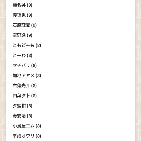
榛名丼 (9)
渡琉兎 (9)
石原理夏 (9)
空野進 (9)
ともどーも (8)
とーわ (8)
マチバリ (8)
加地アヤメ (8)
右薙光介 (8)
四葉夕卜 (8)
夕蜜柑 (8)
寿安清 (8)
小鳥屋エム (8)
平成オワリ (8)