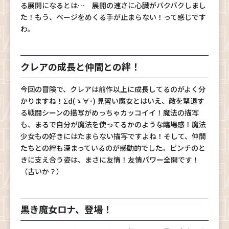
る展開になるとは… 展開の速さに心臓がバクバクしまし
た！もう、ページをめくる手が止まらない！って感じです
わ。
クレアの成長と仲間との絆！
今回の冒険で、クレアは前作以上に成長してるのがよく分
かりますね！Σd(ゝ∀･) 見習い魔女とはいえ、敵を撃退す
る戦闘シーンの描写がめっちゃカッコイイ！魔法の描写
も、まるで自分が魔法を使ってるかのような臨場感！魔法
少女もの好きにはたまらない描写ですよね！そして、仲間
たちとの絆も深まっているのが感動的でした。ピンチのと
きに支え合う姿は、まさに友情！友情パワー全開です！
（古いか？）
黒き魔女ロナ、登場！