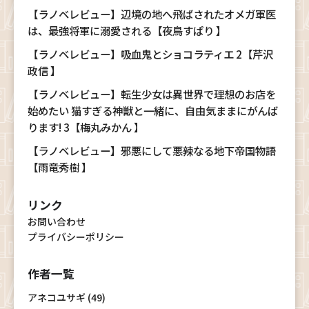
【ラノベレビュー】辺境の地へ飛ばされたオメガ軍医
は、最強将軍に溺愛される【夜鳥すぱり 】
【ラノベレビュー】吸血鬼とショコラティエ 2【芹沢
政信 】
【ラノベレビュー】転生少女は異世界で理想のお店を
始めたい 猫すぎる神獣と一緒に、自由気ままにがんば
ります! 3【梅丸みかん 】
【ラノベレビュー】邪悪にして悪辣なる地下帝国物語
【雨竜秀樹 】
リンク
お問い合わせ
プライバシーポリシー
作者一覧
アネコユサギ (49)