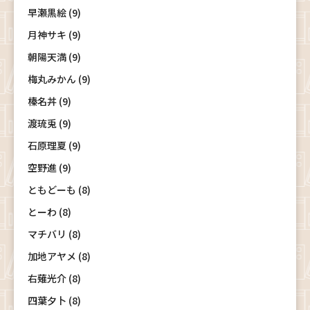
早瀬黒絵 (9)
月神サキ (9)
朝陽天満 (9)
梅丸みかん (9)
榛名丼 (9)
渡琉兎 (9)
石原理夏 (9)
空野進 (9)
ともどーも (8)
とーわ (8)
マチバリ (8)
加地アヤメ (8)
右薙光介 (8)
四葉夕卜 (8)