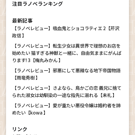
注目ラノベランキング
最新記事
【ラノベレビュー】吸血鬼とショコラティエ 2【芹沢
政信 】
【ラノベレビュー】転生少女は異世界で理想のお店を
始めたい 猫すぎる神獣と一緒に、自由気ままにがんば
ります! 3【梅丸みかん 】
【ラノベレビュー】邪悪にして悪辣なる地下帝国物語
【雨竜秀樹 】
【ラノベレビュー】さよなら、鳥かごの恋 義兄に捨て
られた淑女は幼馴染の一途な指先に溺れる【未礼 】
【ラノベレビュー】愛が重たい悪役令嬢は婚約者を諦
めたい【kowa 】
リンク