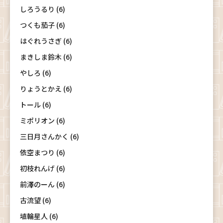
しろうるり (6)
つくも茄子 (6)
はぐれうさぎ (6)
まきしま鈴木 (6)
やしろ (6)
りょうとかえ (6)
トール (6)
ミポリオン (6)
三日月さんかく (6)
依空まつり (6)
初枝れんげ (6)
前澤のーん (6)
古流望 (6)
埴輪星人 (6)