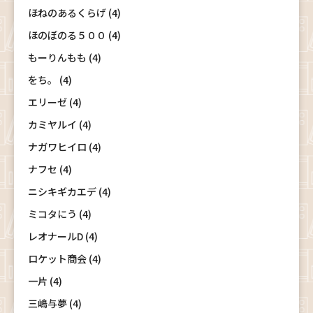
ほねのあるくらげ (4)
ほのぼのる５００ (4)
もーりんもも (4)
をち。 (4)
エリーゼ (4)
カミヤルイ (4)
ナガワヒイロ (4)
ナフセ (4)
ニシキギカエデ (4)
ミコタにう (4)
レオナールD (4)
ロケット商会 (4)
一片 (4)
三嶋与夢 (4)