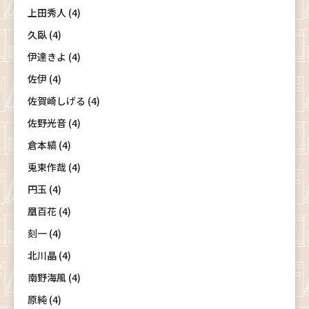
上田秀人 (4)
久臥 (4)
伊達きよ (4)
佐伊 (4)
佐賀崎しげる (4)
佐野光音 (4)
倉本縞 (4)
兎束作哉 (4)
円玉 (4)
凰百花 (4)
刻一 (4)
北川晶 (4)
南野海風 (4)
原純 (4)