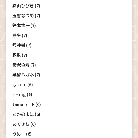
狭山ひびき (7)
玉響なつめ (7)
笹本祐一 (7)
芽生 (7)
都神樹 (7)
鍋敷 (7)
鬱沢色素 (7)
黒留ハガネ (7)
gacchi (6)
k‐ing (6)
tamura‐k (6)
あかのまに (6)
あてきち (6)
うめー (6)