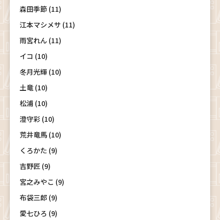
森田季節 (11)
江本マシメサ (11)
雨宮れん (11)
イコ (10)
冬月光輝 (10)
土竜 (10)
松浦 (10)
澄守彩 (10)
荒井竜馬 (10)
くろかた (9)
吉野匠 (9)
宮之みやこ (9)
布袋三郎 (9)
愛七ひろ (9)