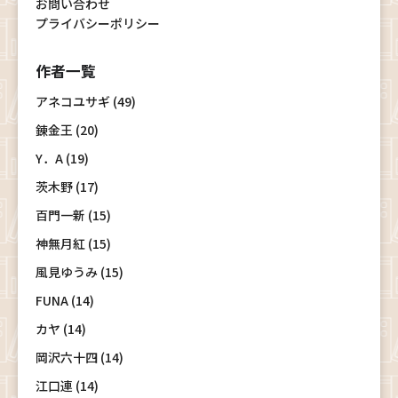
お問い合わせ
プライバシーポリシー
作者一覧
アネコユサギ (49)
錬金王 (20)
Y．A (19)
茨木野 (17)
百門一新 (15)
神無月紅 (15)
風見ゆうみ (15)
FUNA (14)
カヤ (14)
岡沢六十四 (14)
江口連 (14)