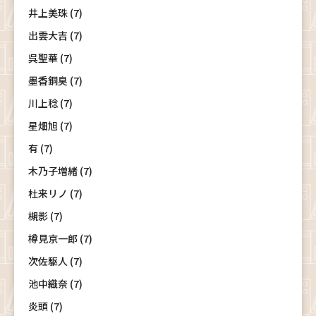
井上美珠 (7)
出雲大吉 (7)
呉聖華 (7)
墨香銅臭 (7)
川上稔 (7)
星畑旭 (7)
有 (7)
木乃子増緒 (7)
杜来リノ (7)
槻影 (7)
樽見京一郎 (7)
次佐駆人 (7)
池中織奈 (7)
炎頭 (7)