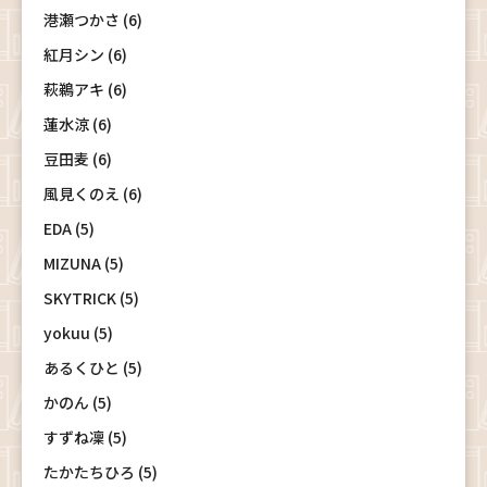
港瀬つかさ (6)
紅月シン (6)
萩鵜アキ (6)
蓮水涼 (6)
豆田麦 (6)
風見くのえ (6)
EDA (5)
MIZUNA (5)
SKYTRICK (5)
yokuu (5)
あるくひと (5)
かのん (5)
すずね凜 (5)
たかたちひろ (5)