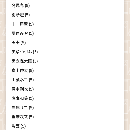
冬馬亮 (5)
別所燈 (5)
十一屋翠 (5)
夏目みや (5)
天壱 (5)
天草つづみ (5)
宮之森大悟 (5)
富士伸太 (5)
山梨ネコ (5)
岡本剛也 (5)
岸本和葉 (5)
当麻リコ (5)
当麻咲来 (5)
影茸 (5)