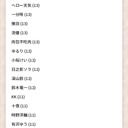
ヘロー天気 (13)
一分咲 (13)
撫羽 (13)
流優 (13)
肉包不吃肉 (13)
ゆるり (12)
小桜けい (12)
日之影ソラ (12)
深山鈴 (12)
鈴木竜一 (12)
KK (11)
十夜 (11)
時野洋輔 (11)
有沢ゆう (11)