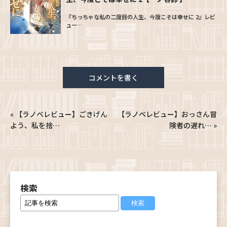
『ちっちゃな私の二度目の人生、今度こそは幸せに 2』レビ
ュー…
コメントを書く
«
【ラノベレビュー】ごきげん
【ラノベレビュー】おっさん冒
よう、私を捨…
険者の遅れ…
»
検索