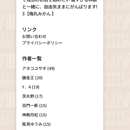
と一緒に、自由気ままにがんばります!
3【梅丸みかん 】
リンク
お問い合わせ
プライバシーポリシー
作者一覧
アネコユサギ (49)
錬金王 (20)
Y．A (19)
茨木野 (17)
百門一新 (15)
神無月紅 (15)
風見ゆうみ (15)