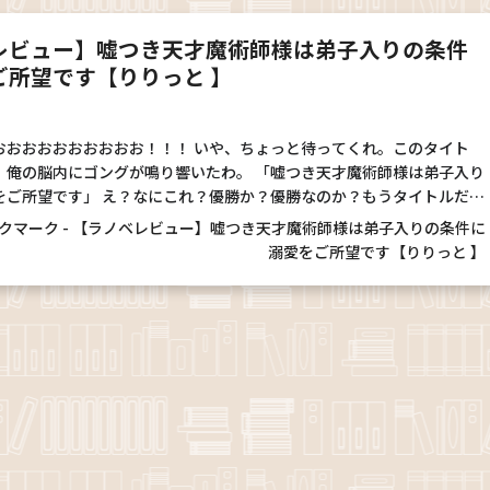
レビュー】嘘つき天才魔術師様は弟子入りの条件
ご所望です【りりっと 】
おおおおおおおおおお！！！ いや、ちょっと待ってくれ。このタイト
、俺の脳内にゴングが鳴り響いたわ。 「嘘つき天才魔術師様は弟子入り
をご所望です」 え？なにこれ？優勝か？優勝なのか？もうタイトルだけ