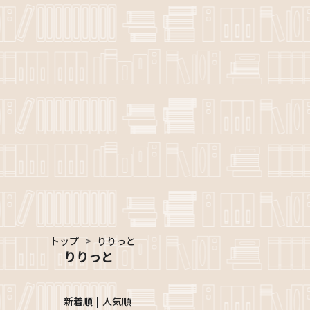
トップ
>
りりっと
りりっと
新着順
人気順