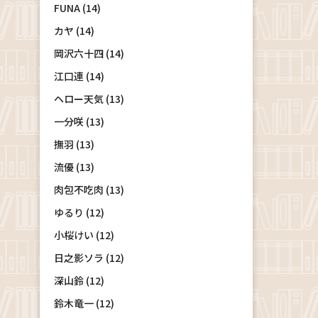
FUNA (14)
カヤ (14)
岡沢六十四 (14)
江口連 (14)
ヘロー天気 (13)
一分咲 (13)
撫羽 (13)
流優 (13)
肉包不吃肉 (13)
ゆるり (12)
小桜けい (12)
日之影ソラ (12)
深山鈴 (12)
鈴木竜一 (12)