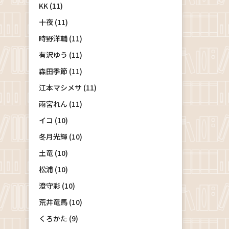
KK (11)
十夜 (11)
時野洋輔 (11)
有沢ゆう (11)
森田季節 (11)
江本マシメサ (11)
雨宮れん (11)
イコ (10)
冬月光輝 (10)
土竜 (10)
松浦 (10)
澄守彩 (10)
荒井竜馬 (10)
くろかた (9)