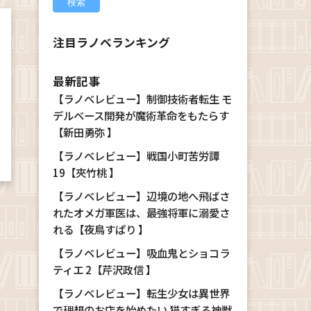
注目ラノベランキング
最新記事
【ラノベレビュー】制御技術者転生 モ
デルベース開発が魔術革命をもたらす
【新田勇弥 】
【ラノベレビュー】戦国小町苦労譚
19【夾竹桃 】
【ラノベレビュー】辺境の地へ飛ばさ
れたオメガ軍医は、最強将軍に溺愛さ
れる【夜鳥すぱり 】
【ラノベレビュー】吸血鬼とショコラ
ティエ 2【芹沢政信 】
【ラノベレビュー】転生少女は異世界
で理想のお店を始めたい 猫すぎる神獣